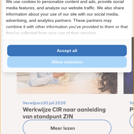
We use cookies to personalize content and ads, provide social
media features, and analyze our website traffic. We also share
information about your use of our site with our social media,
Gerelateerde nieuwsberichten
advertising, and analytics partners. These partners may
combine it with other information you've provided to them or that
they've collected from your use of their services.
Accept all
Allow selection
Verwijzers
30 juli 2026
Ve
Werkwijze CIR naar aanleiding
P
van standpunt ZIN
Meer lezen