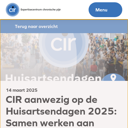
Menu
Terug naar overzicht
14 maart 2025
CIR aanwezig op de
Huisartsendagen 2025:
Samen werken aan