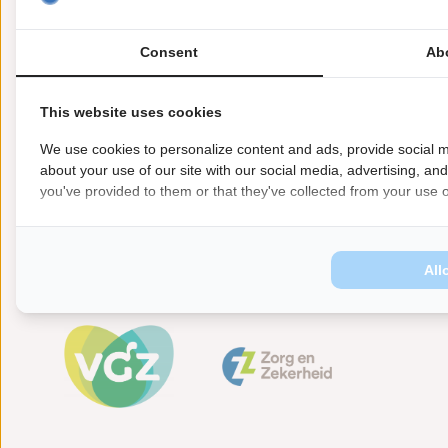
revalidatiebehandeling ook onder de basisverzekering 
Consent
Ab
This website uses cookies
We use cookies to personalize content and ads, provide social m
about your use of our site with our social media, advertising, an
you've provided to them or that they've collected from your use of
All