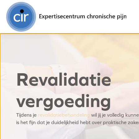
Revalidatie
vergoeding
Tijdens je
revalidatiebehandeling
wil jij je volledig kun
is het fijn dat je duidelijkheid hebt over praktische zak