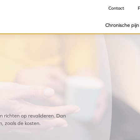
Contact
Chronische pijn
nen richten op revalideren. Dan
en, zoals de kosten.