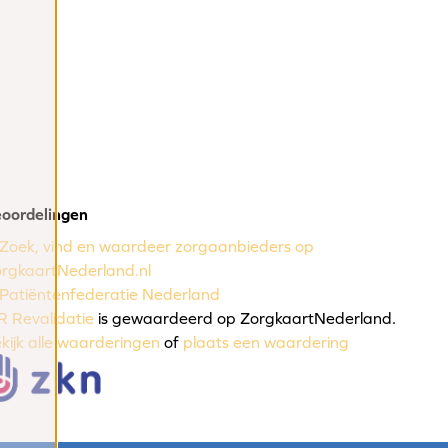
oordelingen
R Revalidatie
is gewaardeerd op ZorgkaartNederland.
kijk alle waarderingen
of
plaats een waardering