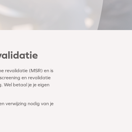
alidatie
he revalidatie (MSR) en is
screening en revalidatie
 Wel betaal je je eigen
en verwijzing nodig van je