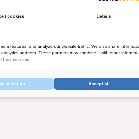
valt.
out cookies
Details
edia features, and analyze our website traffic. We also share informati
d analytics partners. These partners may combine it with other informat
 their services.
ow selection
Accept all